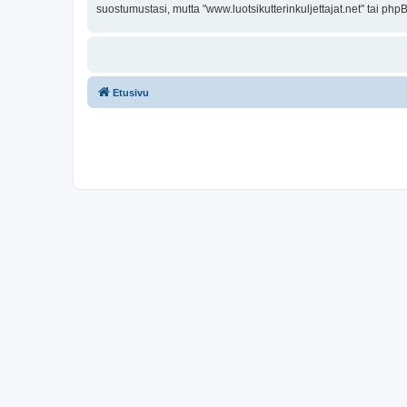
suostumustasi, mutta "www.luotsikutterinkuljettajat.net" tai php
Etusivu