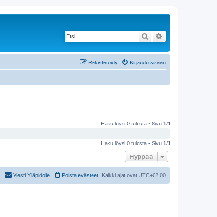
Etsi
Tarkennettu haku
Rekisteröidy
Kirjaudu sisään
Haku löysi 0 tulosta • Sivu
1
/
1
Haku löysi 0 tulosta • Sivu
1
/
1
Hyppää
Viesti Ylläpidolle
Poista evästeet
Kaikki ajat ovat
UTC+02:00